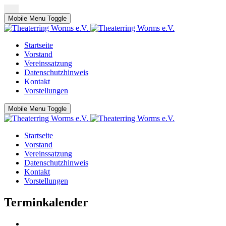
Mobile Menu Toggle
Startseite
Vorstand
Vereinssatzung
Datenschutzhinweis
Kontakt
Vorstellungen
Mobile Menu Toggle
Startseite
Vorstand
Vereinssatzung
Datenschutzhinweis
Kontakt
Vorstellungen
Terminkalender