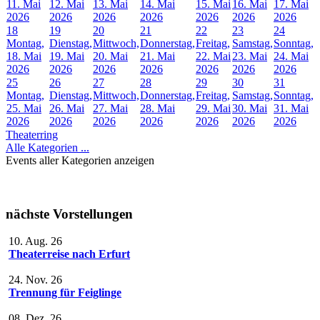
11. Mai
12. Mai
13. Mai
14. Mai
15. Mai
16. Mai
17. Mai
2026
2026
2026
2026
2026
2026
2026
18
19
20
21
22
23
24
Montag,
Dienstag,
Mittwoch,
Donnerstag,
Freitag,
Samstag,
Sonntag,
18. Mai
19. Mai
20. Mai
21. Mai
22. Mai
23. Mai
24. Mai
2026
2026
2026
2026
2026
2026
2026
25
26
27
28
29
30
31
Montag,
Dienstag,
Mittwoch,
Donnerstag,
Freitag,
Samstag,
Sonntag,
25. Mai
26. Mai
27. Mai
28. Mai
29. Mai
30. Mai
31. Mai
2026
2026
2026
2026
2026
2026
2026
Theaterring
Alle Kategorien ...
Events aller Kategorien anzeigen
nächste Vorstellungen
10. Aug. 26
Theaterreise nach Erfurt
24. Nov. 26
Trennung für Feiglinge
08. Dez. 26